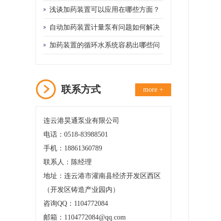
浅谈加药装置可以应用在哪些方面？
自动加药装置计量泵有问题如何解决
加药装置的循环水系统容易出哪些问
题？
联系方式
more +
连云港昊通泵业有限公司
电话：0518-83988501
手机：18861360789
联系人：陈经理
地址：连云港市灌南县经济开发区西区
（开发区铸造产业园内）
咨询QQ：1104772084
邮箱：1104772084@qq.com